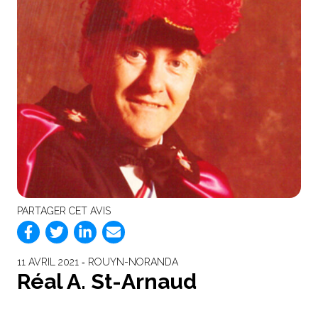
PARTAGER CET AVIS
11 AVRIL 2021 ‐ ROUYN-NORANDA
Réal A. St-Arnaud