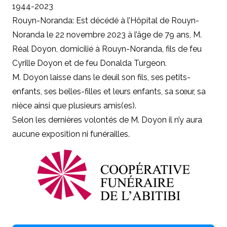
1944-2023
Rouyn-Noranda: Est décédé à l’Hôpital de Rouyn-
Noranda le 22 novembre 2023 à l’âge de 79 ans, M.
Réal Doyon, domicilié à Rouyn-Noranda, fils de feu
Cyrille Doyon et de feu Donalda Turgeon.
M. Doyon laisse dans le deuil son fils, ses petits-
enfants, ses belles-filles et leurs enfants, sa sœur, sa
nièce ainsi que plusieurs amis(es).
Selon les dernières volontés de M. Doyon il n’y aura
aucune exposition ni funérailles.