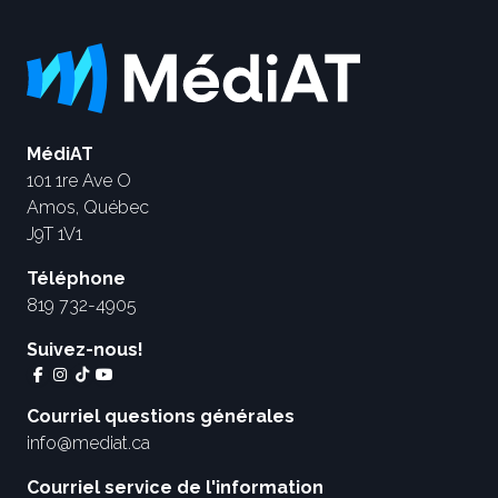
MédiAT
101 1re Ave O
Amos, Québec
J9T 1V1
Téléphone
819 732-4905
Suivez-nous!
Courriel questions générales
info@mediat.ca
Courriel service de l'information