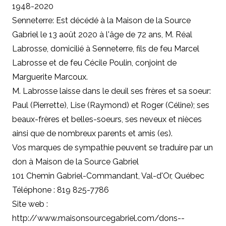
1948-2020
Senneterre: Est décédé à la Maison de la Source
Gabriel le 13 août 2020 à l'âge de 72 ans, M. Réal
Labrosse, domicilié à Senneterre, fils de feu Marcel
Labrosse et de feu Cécile Poulin, conjoint de
Marguerite Marcoux.
M. Labrosse laisse dans le deuil ses frères et sa soeur:
Paul (Pierrette), Lise (Raymond) et Roger (Céline); ses
beaux-frères et belles-soeurs, ses neveux et nièces
ainsi que de nombreux parents et amis (es).
Vos marques de sympathie peuvent se traduire par un
don à
Maison de la Source Gabriel
101 Chemin Gabriel-Commandant, Val-d'Or, Québec
Téléphone : 819 825-7786
Site web :
http://www.maisonsourcegabriel.com/dons--