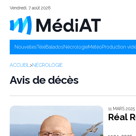
Vendredi, 7 août 2026
Nouvelles
Télé
Balados
Nécrologie
Météo
Production vid
ACCUEIL
>
NÉCROLOGIE
Avis de décès
11 MARS 2025
Réal 