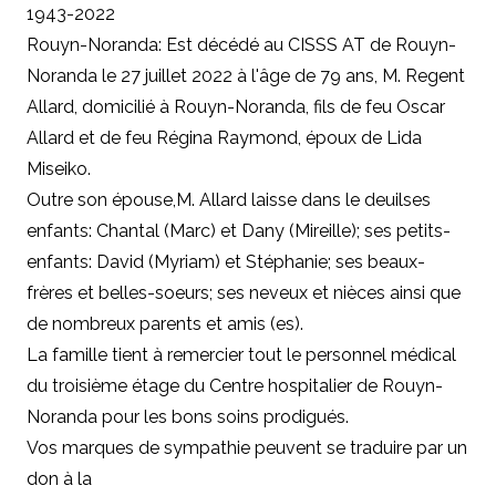
1943-2022
Rouyn-Noranda: Est décédé au CISSS AT de Rouyn-
Noranda le 27 juillet 2022 à l'âge de 79 ans, M. Regent
Allard, domicilié à Rouyn-Noranda, fils de feu Oscar
Allard et de feu Régina Raymond, époux de Lida
Miseiko.
Outre son épouse
,
M. Allard laisse dans le deuilses
enfants: Chantal (Marc) et Dany (Mireille); ses petits-
enfants: David (Myriam) et Stéphanie; ses beaux-
frères et belles-soeurs; ses neveux et nièces ainsi que
de nombreux parents et amis (es).
La famille tient à remercier tout le personnel médical
du troisième étage du Centre hospitalier de Rouyn-
Noranda pour les bons soins prodigués.
Vos marques de sympathie peuvent se traduire par un
don à
la