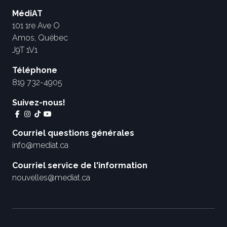
MédiAT
101 1re Ave O
Amos, Québec
J9T 1V1
Téléphone
819 732-4905
Suivez-nous!
Courriel questions générales
info@mediat.ca
Courriel service de l'information
nouvelles@mediat.ca