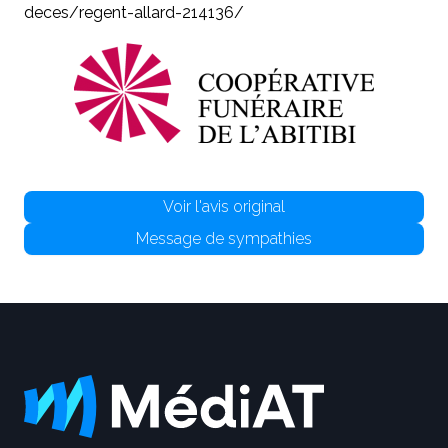
deces/regent-allard-214136/
Voir l'avis original
Message de sympathies