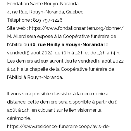
Fondation Santé Rouyn-Noranda
4, 9e Rue, Rouyn-Noranda, Québec
Téléphone : 819 797-1226
Site web : https://www.fondationsantern.org/donner/
M. Allard sera exposé à la Coopérative funéraire de
l'Abitibi du
10, rue Reilly à Rouyn-Noranda
le
vendredi 5 août 2022, de 10 h à 12 h et de 13 h à 14 h.
Les derniers adieux auront lieu le vendredi 5 août 2022
à 14 h à la chapelle de la Coopérative funéraire de
l'Abitibi à Rouyn-Noranda.
Il vous sera possible d'assister à la cérémonie à
distance, cette dernière sera disponible à partir du 5
août à 14h, en cliquant sur le lien visionner la
cérémonie.
https://www.residence-funeraire.coop/avis-de-