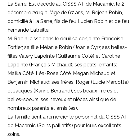
La Sarre: Est décédé au CISSS AT de Macamic, le 2
décembre 2019 à l'âge de 67 ans, M. Réjean Robin,
domicilié à La Sarre, fils de feu Lucien Robin et de feu
Fernande Latreille.
M. Robin laisse dans le deuil sa conjointe
Françoise
Fortier;
sa fille Mélanie Robin (Joanie Cyr); ses belles-
filles Valery Lapointe (Guillaume Côté) et Caroline
Lapointe (François Michaud); ses petits-enfants:
Maïka Côté, Léa-Rose Côté, Megan Michaud et
Benjamin Michaud; ses frères: Roger (Lucie Marcotte)
et Jacques (Karine Bertrand); ses beaux-frères et
belles-soeurs, ses neveux et nièces ainsi que de
nombreux parents et amis (es).
La famille tient à remercier le personnel du CISSS AT
de Macamic (Soins palliatifs) pour leurs excellents
soins.