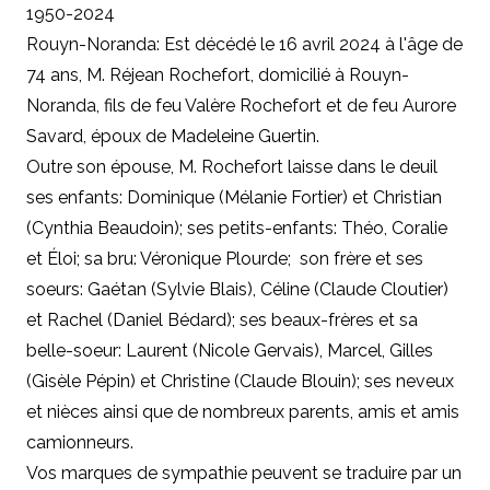
1950-2024
Rouyn-Noranda: Est décédé le 16 avril 2024 à l'âge de
74 ans, M. Réjean Rochefort, domicilié à Rouyn-
Noranda, fils de feu Valère Rochefort et de feu Aurore
Savard, époux de Madeleine Guertin.
Outre son épouse, M. Rochefort laisse dans le deuil
ses enfants: Dominique (Mélanie Fortier) et Christian
(Cynthia Beaudoin); ses petits-enfants: Théo, Coralie
et Éloi; sa bru: Véronique Plourde; son frère et ses
soeurs: Gaétan (Sylvie Blais), Céline (Claude Cloutier)
et Rachel (Daniel Bédard); ses beaux-frères et sa
belle-soeur: Laurent (Nicole Gervais), Marcel, Gilles
(Gisèle Pépin) et Christine (Claude Blouin); ses neveux
et nièces ainsi que de nombreux parents, amis et amis
camionneurs.
Vos marques de sympathie peuvent se traduire par un