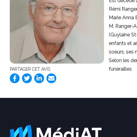
Est décédé a
Rémi Ranger-
Marie Anna B
M. Ranger-Au
(Guylaine St
enfants et ar
soeurs, ses 
Selon les de
funérailles
PARTAGER CET AVIS