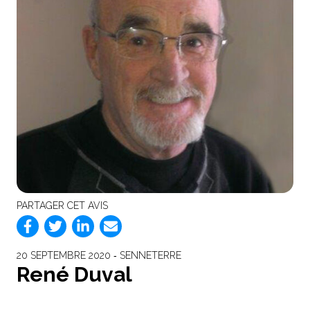
PARTAGER CET AVIS
20 SEPTEMBRE 2020 ‐ SENNETERRE
René Duval