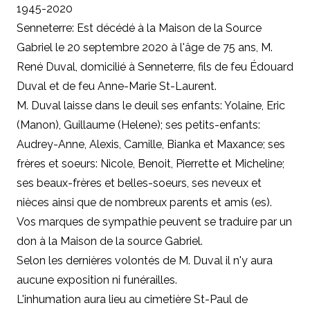
1945-2020
Senneterre: Est décédé à la Maison de la Source
Gabriel le 20 septembre 2020 à l'âge de 75 ans, M.
René Duval, domicilié à Senneterre, fils de feu Édouard
Duval et de feu Anne-Marie St-Laurent.
M. Duval laisse dans le deuil ses enfants: Yolaine, Eric
(Manon), Guillaume (Helene); ses petits-enfants:
Audrey-Anne, Alexis, Camille, Bianka et Maxance; ses
frères et soeurs: Nicole, Benoit, Pierrette et Micheline;
ses beaux-frères et belles-soeurs, ses neveux et
nièces ainsi que de nombreux parents et amis (es).
Vos marques de sympathie peuvent se traduire par un
don à
la Maison de la source Gabriel.
Selon les dernières volontés de M. Duval il n'y aura
aucune exposition ni funérailles.
L'inhumation aura lieu au cimetière St-Paul de