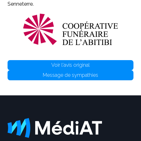
Senneterre.
Voir l'avis original
Message de sympathies