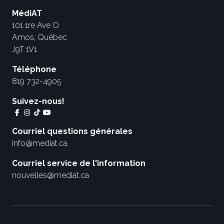
MédiAT
101 1re Ave O
Amos, Québec
J9T 1V1
Téléphone
819 732-4905
Suivez-nous!
Courriel questions générales
info@mediat.ca
Courriel service de l'information
nouvelles@mediat.ca