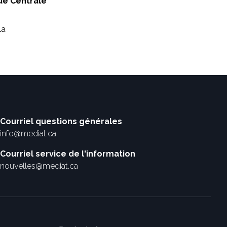
ue Centrale
la
Courriel questions générales
info@mediat.ca
Courriel service de l'information
nouvelles@mediat.ca