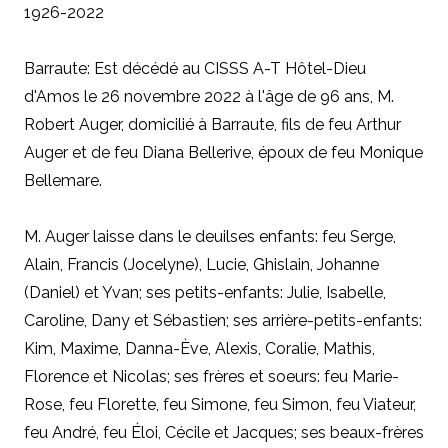
1926-2022
Barraute: Est décédé au CISSS A-T Hôtel-Dieu
d'Amos le 26 novembre 2022 à l'âge de 96 ans, M.
Robert Auger, domicilié à Barraute, fils de feu Arthur
Auger et de feu Diana Bellerive, époux de feu Monique
Bellemare.
M. Auger laisse dans le deuilses enfants: feu Serge,
Alain, Francis (Jocelyne), Lucie, Ghislain, Johanne
(Daniel) et Yvan; ses petits-enfants: Julie, Isabelle,
Caroline, Dany et Sébastien; ses arrière-petits-enfants:
Kim, Maxime, Danna-Ève, Alexis, Coralie, Mathis,
Florence et Nicolas; ses frères et soeurs: feu Marie-
Rose, feu Florette, feu Simone, feu Simon, feu Viateur,
feu André, feu Éloi, Cécile et Jacques; ses beaux-frères