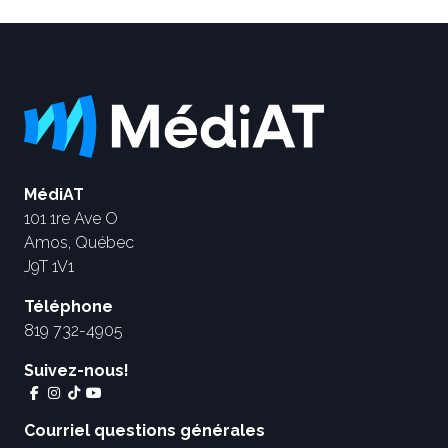
MédiAT
101 1re Ave O
Amos, Québec
J9T 1V1
Téléphone
819 732-4905
Suivez-nous!
Courriel questions générales