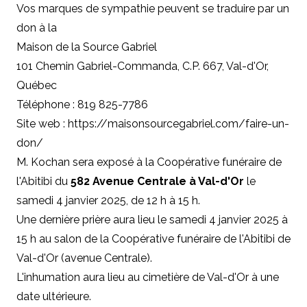
Vos marques de sympathie peuvent se traduire par un
don à la
Maison de la Source Gabriel
101 Chemin Gabriel-Commanda, C.P. 667, Val-d'Or,
Québec
Téléphone : 819 825-7786
Site web : https://maisonsourcegabriel.com/faire-un-
don/
M. Kochan sera exposé à la Coopérative funéraire de
l'Abitibi du
582 Avenue Centrale à Val-d'Or
le
samedi 4 janvier 2025, de 12 h à 15 h.
Une dernière prière aura lieu le samedi 4 janvier 2025 à
15 h au salon de la Coopérative funéraire de l'Abitibi de
Val-d'Or (avenue Centrale).
L'inhumation aura lieu au cimetière de Val-d'Or à une
date ultérieure.