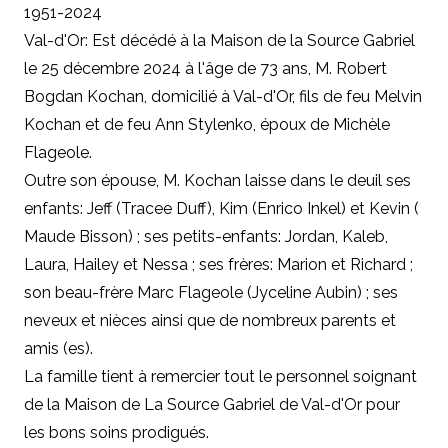
1951-2024
Val-d'Or: Est décédé à la Maison de la Source Gabriel
le 25 décembre 2024 à l'âge de 73 ans, M. Robert
Bogdan Kochan, domicilié à Val-d'Or, fils de feu Melvin
Kochan et de feu Ann Stylenko, époux de Michèle
Flageole.
Outre son épouse, M. Kochan laisse dans le deuil ses
enfants: Jeff (Tracee Duff), Kim (Enrico Inkel) et Kevin (
Maude Bisson) ; ses petits-enfants: Jordan, Kaleb,
Laura, Hailey et Nessa ; ses frères: Marion et Richard ;
son beau-frère Marc Flageole (Jyceline Aubin) ; ses
neveux et nièces ainsi que de nombreux parents et
amis (es).
La famille tient à remercier tout le personnel soignant
de la Maison de La Source Gabriel de Val-d'Or pour
les bons soins prodigués.