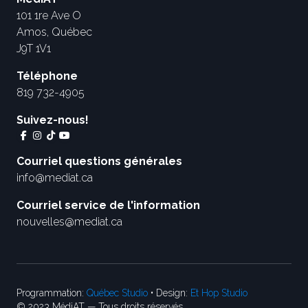
101 1re Ave O
Amos, Québec
J9T 1V1
Téléphone
819 732-4905
Suivez-nous!
Courriel questions générales
info@mediat.ca
Courriel service de l'information
nouvelles@mediat.ca
Programmation:
Québec Studio
• Design:
Et Hop Studio
© 2023 MédiAT — Tous droits réservés