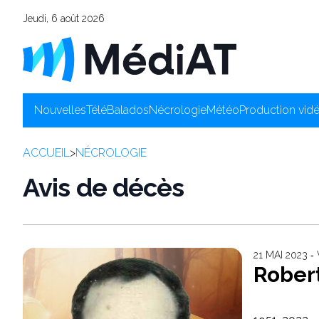
Jeudi, 6 août 2026
Nouvelles
Télé
Balados
Nécrologie
Météo
Production vid
ACCUEIL
>
NÉCROLOGIE
Avis de décès
21 MAI 2023 ‐
Robert