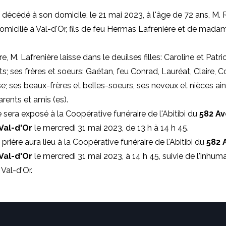
t décédé à son domicile, le 21 mai 2023, à l'âge de 72 ans, M.
domicilié à Val-d'Or, fils de feu Hermas Lafrenière et de mada
re
,
M. Lafrenière laisse dans le deuilses filles: Caroline et Patric
ts; ses frères et soeurs: Gaétan, feu Conrad, Lauréat, Claire, C
se; ses beaux-frères et belles-soeurs, ses neveux et nièces ai
ents et amis (es).
e
sera exposé à la Coopérative funéraire de l'Abitibi du
582 A
 Val-d'Or
le mercredi 31 mai 2023, de 13 h à 14 h 45.
prière aura lieu à la
Coopérative funéraire de l'Abitibi du
582 
 Val-d'Or
le mercredi 31 mai 2023, à 14 h 45, suivie de l'inhum
 Val-d'Or.