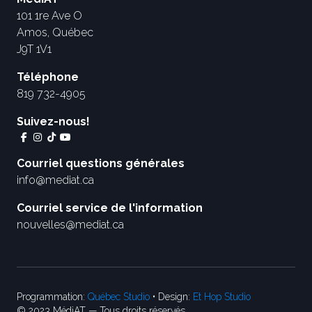
101 1re Ave O
Amos, Québec
J9T 1V1
Téléphone
819 732-4905
Suivez-nous!
Courriel questions générales
info@mediat.ca
Courriel service de l'information
nouvelles@mediat.ca
Programmation:
Québec Studio
• Design:
Et Hop Studio
© 2023 MédiAT — Tous droits réservés