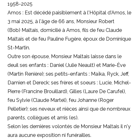
1958-2025
Amos : Est décédé paisiblement à l'Hôpital d'Amos, le
3 mai 2025, à l'âge de 66 ans, Monsieur Robert
(Bob) Maltais, domicilié à Amos, fils de feu Claude
Maltais et de feu Pauline Fugère, époux de Dominique
St-Martin.
Outre son épouse, Monsieur Maltais laisse dans le
deuil ses enfants : Daniel (Julie Neault) et Marie-Ève
(Martin Renière); ses petits-enfants : Maïka, Ryck, Jeff,
Damien et Dereck; ses frères et soeurs : Lucie, Michel-
Pierre (Francine Brouillard), Gilles (Laure De Carufel),
feu Sylvie (Claude Martel), feu Johanne (Roger
Pelletier); ses neveux et nièces ainsi que de nombreux
parents, collègues et amis (es).
Selon les dernières volontés de Monsieur Maltais il n'y
aura aucune exposition ni funérailles.