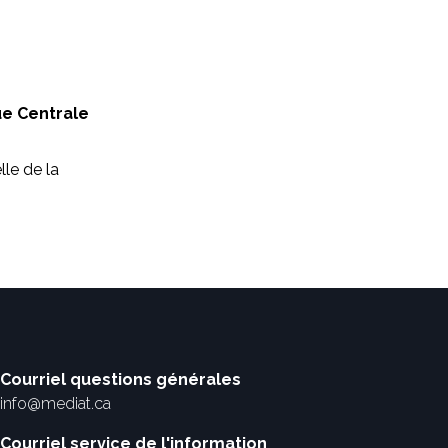
ue Centrale
le de la
Courriel questions générales
info@mediat.ca
Courriel service de l'information