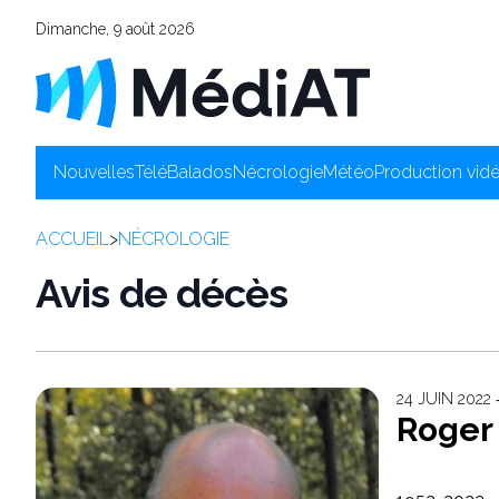
Dimanche, 9 août 2026
Nouvelles
Télé
Balados
Nécrologie
Météo
Production vid
ACCUEIL
>
NÉCROLOGIE
Avis de décès
24 JUIN 2022
Roger