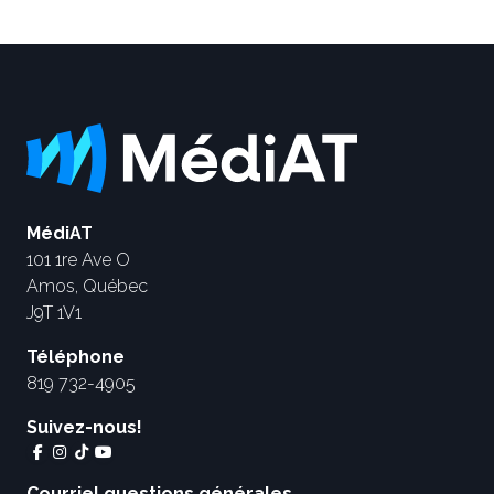
MédiAT
101 1re Ave O
Amos, Québec
J9T 1V1
Téléphone
819 732-4905
Suivez-nous!
Courriel questions générales