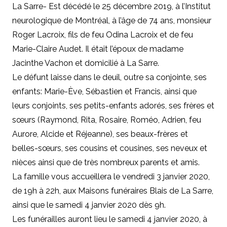
La Sarre- Est décédé le 25 décembre 2019, à l’Institut
neurologique de Montréal, à l’âge de 74 ans, monsieur
Roger Lacroix, fils de feu Odina Lacroix et de feu
Marie-Claire Audet. Il était l’époux de madame
Jacinthe Vachon et domicilié à La Sarre.
Le défunt laisse dans le deuil, outre sa conjointe, ses
enfants: Marie-Ève, Sébastien et Francis, ainsi que
leurs conjoints, ses petits-enfants adorés, ses frères et
sœurs (Raymond, Rita, Rosaire, Roméo, Adrien, feu
Aurore, Alcide et Réjeanne), ses beaux-frères et
belles-sœurs, ses cousins et cousines, ses neveux et
nièces ainsi que de très nombreux parents et amis.
La famille vous accueillera le vendredi 3 janvier 2020,
de 19h à 22h, aux Maisons funéraires Blais de La Sarre,
ainsi que le samedi 4 janvier 2020 dès 9h.
Les funérailles auront lieu le samedi 4 janvier 2020, à