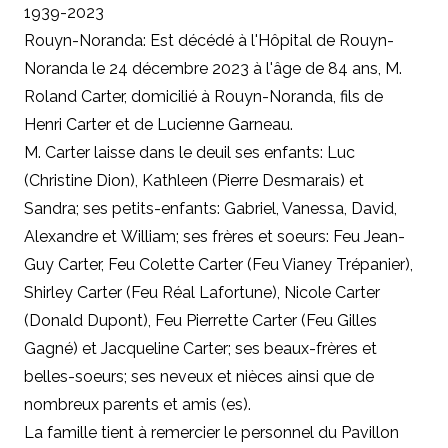
1939-2023
Rouyn-Noranda: Est décédé à l'Hôpital de Rouyn-
Noranda le 24 décembre 2023 à l'âge de 84 ans, M.
Roland Carter, domicilié à Rouyn-Noranda, fils de
Henri Carter et de Lucienne Garneau.
M. Carter laisse dans le deuil ses enfants: Luc
(Christine Dion), Kathleen (Pierre Desmarais) et
Sandra; ses petits-enfants: Gabriel, Vanessa, David,
Alexandre et William; ses frères et soeurs: Feu Jean-
Guy Carter, Feu Colette Carter (Feu Vianey Trépanier),
Shirley Carter (Feu Réal Lafortune), Nicole Carter
(Donald Dupont), Feu Pierrette Carter (Feu Gilles
Gagné) et Jacqueline Carter; ses beaux-frères et
belles-soeurs; ses neveux et nièces ainsi que de
nombreux parents et amis (es).
La famille tient à remercier le personnel du Pavillon