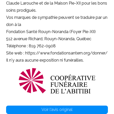
Claude Larouche et de la Maison Pie-XII pour les bons
soins prodigués.
Vos marques de sympathie peuvent se traduire par un
don à la
Fondation Santé Rouyn-Noranda (Foyer Pie-XII)
512 avenue Richard, Rouyn-Noranda, Québec
Téléphone : 819 762-0908
Site web :
https://www.fondationsantern.org/donner/
Il n'y aura aucune exposition ni funérailles.
Voir l'avis original