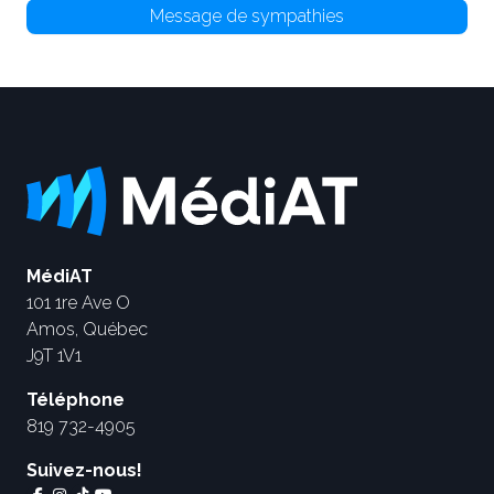
Message de sympathies
MédiAT
101 1re Ave O
Amos, Québec
J9T 1V1
Téléphone
819 732-4905
Suivez-nous!