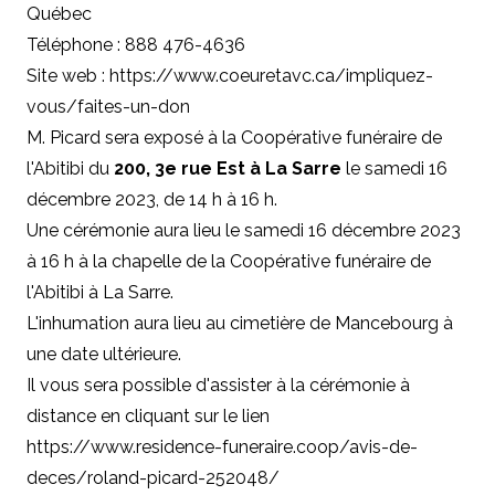
Québec
Téléphone : 888 476-4636
Site web : https://www.coeuretavc.ca/impliquez-
vous/faites-un-don
M. Picard sera exposé à la Coopérative funéraire de
l'Abitibi du
200, 3e rue Est à La Sarre
le samedi 16
décembre 2023, de 14 h à 16 h.
Une cérémonie aura lieu le samedi 16 décembre 2023
à 16 h à la chapelle de la Coopérative funéraire de
l'Abitibi à La Sarre.
L'inhumation aura lieu au cimetière de Mancebourg à
une date ultérieure.
Il vous sera possible d'assister à la cérémonie à
distance en cliquant sur le lien
https://www.residence-funeraire.coop/avis-de-
deces/roland-picard-252048/