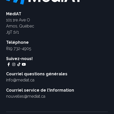
MédiAT
101 1re Ave O
Amos, Québec
J9T 1V1
Téléphone
819 732-4905
Suivez-nous!
Courriel questions générales
info@mediat.ca
Courriel service de l'information
nouvelles@mediat.ca