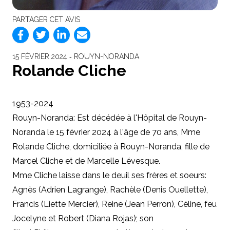
PARTAGER CET AVIS
15 FÉVRIER 2024 ‐ ROUYN-NORANDA
Rolande Cliche
1953-2024
Rouyn-Noranda: Est décédée à l'Hôpital de Rouyn-
Noranda le 15 février 2024 à l'âge de 70 ans, Mme
Rolande Cliche, domiciliée à Rouyn-Noranda, fille de
Marcel Cliche et de Marcelle Lévesque.
Mme Cliche laisse dans le deuil ses frères et soeurs:
Agnès (Adrien Lagrange), Rachèle (Denis Ouellette),
Francis (Liette Mercier), Reine (Jean Perron), Céline, feu
Jocelyne et Robert (Diana Rojas); son