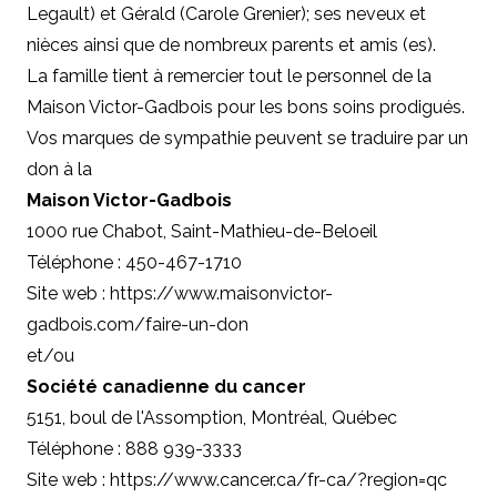
Legault) et Gérald (Carole Grenier); ses neveux et
nièces ainsi que de nombreux parents et amis (es).
La famille tient à remercier tout le personnel de la
Maison Victor-Gadbois pour les bons soins prodigués.
Vos marques de sympathie peuvent se traduire par un
don à la
Maison Victor-Gadbois
1000 rue Chabot, Saint-Mathieu-de-Beloeil
Téléphone : 450-467-1710
Site web :
https://www.maisonvictor-
gadbois.com/faire-un-don
et/ou
Société canadienne du cancer
5151, boul de l'Assomption, Montréal, Québec
Téléphone : 888 939-3333
Site web :
https://www.cancer.ca/fr-ca/?region=qc