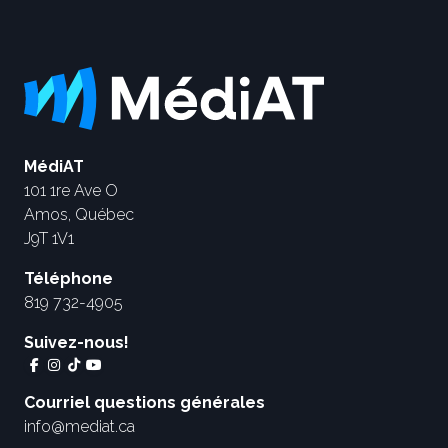
MédiAT
101 1re Ave O
Amos, Québec
J9T 1V1
Téléphone
819 732-4905
Suivez-nous!
Courriel questions générales
info@mediat.ca