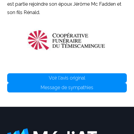
est partie rejoindre son époux Jérôme Mc Fadden et
son fils Rénald.
Voir l'avis original
Message de sympathies