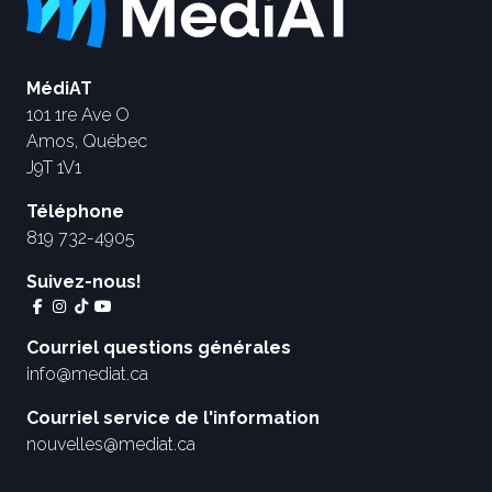
MédiAT
101 1re Ave O
Amos, Québec
J9T 1V1
Téléphone
819 732-4905
Suivez-nous!
Courriel questions générales
info@mediat.ca
Courriel service de l'information
nouvelles@mediat.ca