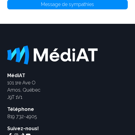
Message de sympathies
MédiAT
101 1re Ave O
Amos, Québec
J9T 1V1
Téléphone
819 732-4905
Suivez-nous!