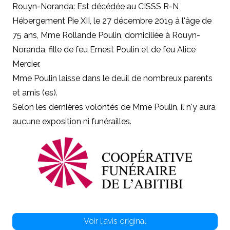
Rouyn-Noranda: Est décédée au CISSS R-N
Hébergement Pie XII, le 27 décembre 2019 à l'âge de
75 ans, Mme Rollande Poulin, domiciliée à Rouyn-
Noranda, fille de feu Ernest Poulin et de feu Alice
Mercier.
Mme Poulin laisse dans le deuil de nombreux parents
et amis (es).
Selon les dernières volontés de Mme Poulin, il n'y aura
aucune exposition ni funérailles.
Voir l'avis original