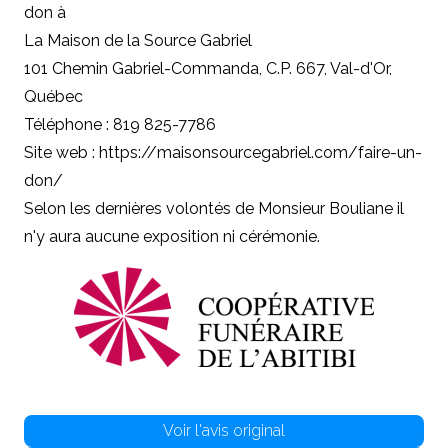
don à
La Maison de la Source Gabriel
101 Chemin Gabriel-Commanda, C.P. 667, Val-d'Or,
Québec
Téléphone : 819 825-7786
Site web : https://maisonsourcegabriel.com/faire-un-
don/
Selon les dernières volontés de Monsieur Bouliane il
n'y aura aucune exposition ni cérémonie.
Voir l'avis original