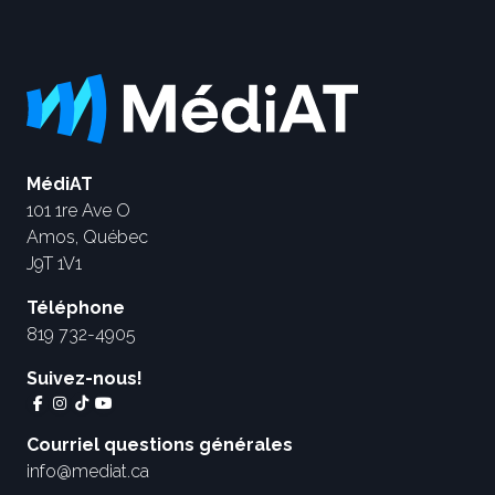
MédiAT
101 1re Ave O
Amos, Québec
J9T 1V1
Téléphone
819 732-4905
Suivez-nous!
Courriel questions générales
info@mediat.ca