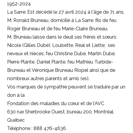
1952-2024
La Sarre: Est décédé le 27 avril 2024 à l'âge de 71 ans,
M. Ronald Bruneau, domicilié à La Sarre, fils de feu
Roger Bruneau et de feu Marie-Claire Bruneau.
M. Bruneau laisse dans le deuil ses frères et sœurs:
Nicole (Gilles Dubé), Louisette, Réal et Liette; ses
neveux et nièces: feu Christine Dubé, Martin Dubé,
Pierre Plante, Daniel Plante, feu Mathieu Turbide-
Bruneau et Véronique Bruneau Riopel ainsi que de
nombreux autres parents et amis (es).
Vos marques de sympathie peuvent se traduire par un
don à la
Fondation des maladies du cœur et de l'AVC
630 rue Sherbrooke Ouest, bureau 200, Montréal,
Québec
Téléphone : 888 476-4636