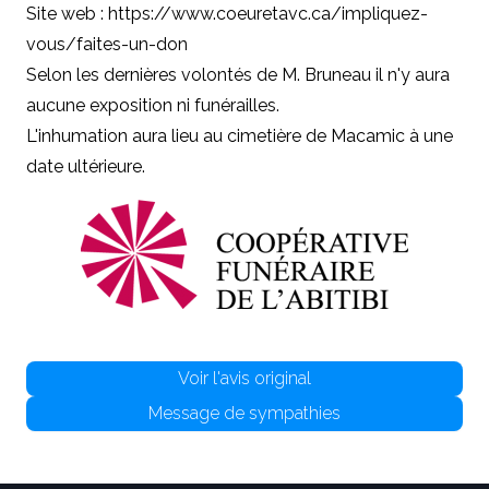
Site web :
https://www.coeuretavc.ca/impliquez-
vous/faites-un-don
Selon les dernières volontés de M. Bruneau il n'y aura
aucune exposition ni funérailles.
L'inhumation aura lieu au cimetière de Macamic à une
date ultérieure.
Voir l'avis original
Message de sympathies