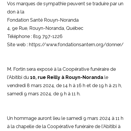
Vos marques de sympathie peuvent se traduire par un
don à la
Fondation Santé Rouyn-Noranda
4, 9e Rue, Rouyn-Noranda, Québec
Téléphone : 819 797-1226
Site web : https://www.fondationsantern.org/donner/
M. Fortin sera exposé à la Coopérative funéraire de
l'Abitibi du
10, rue Reilly à Rouyn-Noranda
le
vendredi 8 mars 2024, de 14 h à 16 h et de 19 h à 21 h,
samedi 9 mars 2024, de 9 h à 11 h.
Un hommage auront lieu le samedi 9 mars 2024 à 11 h
à la chapelle de la Coopérative funéraire de l'Abitibi à