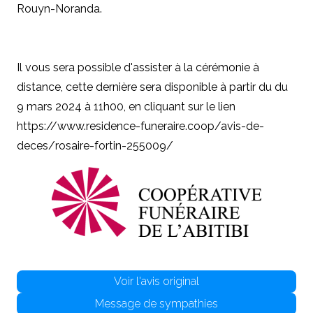
Rouyn-Noranda.
Il vous sera possible d'assister à la cérémonie à
distance, cette dernière sera disponible à partir du du
9 mars 2024 à 11h00, en cliquant sur le lien
https://www.residence-funeraire.coop/avis-de-
deces/rosaire-fortin-255009/
Voir l'avis original
Message de sympathies