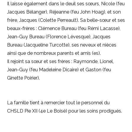
Il laisse également dans le deuil ses sœurs, Nicole (feu
Jacques Bélanger), Réjeanne (feu John Hoag), et son
frère, Jacques (Colette Perreault). Sa belle-sœur et ses
beaux-frères : Clémence Bureau (feu Rémi Lacasse),
Jean-Guy Bureau (Florence Lévesque), Jacques
Bureau (Jacqueline Turcotte), ses neveux et nièces
ainsi que de nombreux parents et amis (es).
Il rejoint sa sœur et ses frères : Raymonde, Lionel,
Jean-Guy (feu Madeleine Dicaire) et Gaston (feu
Ginette Poirier).
La famille tient à remercier tout le personnel du
CHSLD Pie XII (4e Le Boisé) pour les soins prodigués.