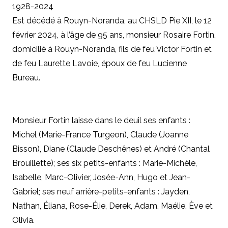
1928-2024
Est décédé à Rouyn-Noranda, au CHSLD Pie XII, le 12
février 2024, à l’âge de 95 ans, monsieur Rosaire Fortin,
domicilié à Rouyn-Noranda, fils de feu Victor Fortin et
de feu Laurette Lavoie, époux de feu Lucienne
Bureau.
Monsieur Fortin laisse dans le deuil ses enfants :
Michel (Marie-France Turgeon), Claude (Joanne
Bisson), Diane (Claude Deschênes) et André (Chantal
Brouillette); ses six petits-enfants : Marie-Michèle,
Isabelle, Marc-Olivier, Josée-Ann, Hugo et Jean-
Gabriel; ses neuf arrière-petits-enfants : Jayden,
Nathan, Éliana, Rose-Élie, Derek, Adam, Maélie, Ève et
Olivia.