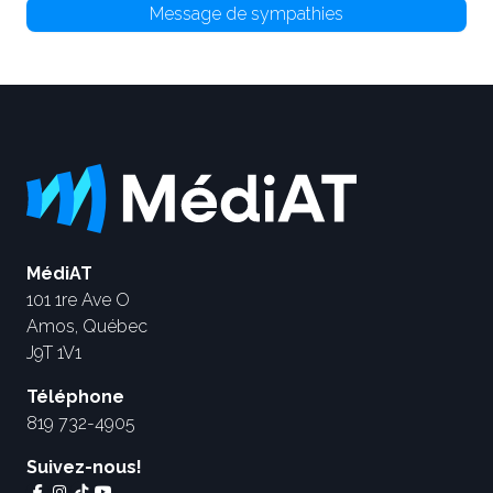
Message de sympathies
MédiAT
101 1re Ave O
Amos, Québec
J9T 1V1
Téléphone
819 732-4905
Suivez-nous!