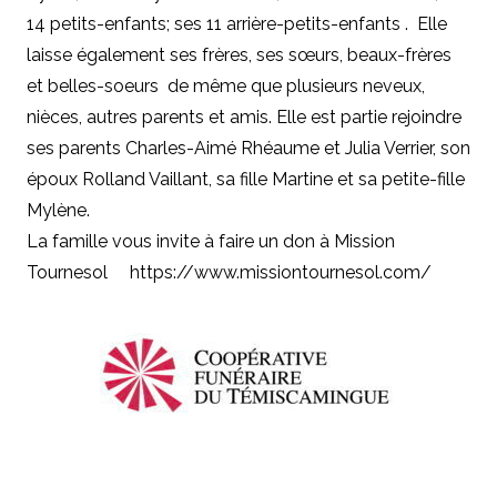
14 petits-enfants; ses 11 arrière-petits-enfants . Elle
laisse également ses frères, ses sœurs, beaux-frères
et belles-soeurs de même que plusieurs neveux,
nièces, autres parents et amis. Elle est partie rejoindre
ses parents Charles-Aimé Rhéaume et Julia Verrier, son
époux Rolland Vaillant, sa fille Martine et sa petite-fille
Mylène.
La famille vous invite à faire un don à Mission
Tournesol https://www.missiontournesol.com/