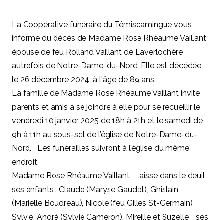
La Coopérative funéraire du Témiscamingue vous
informe du décès de Madame Rose Rhéaume Vaillant
épouse de feu Rolland Vaillant de Laverlochère
autrefois de Notre-Dame-du-Nord. Elle est décédée
le 26 décembre 2024, à l'âge de 89 ans.
La famille de Madame Rose Rhéaume Vaillant invite
parents et amis à se joindre à elle pour se recueillir le
vendredi 10 janvier 2025 de 18h à 21h et le samedi de
9h à 11h au sous-sol de l’église de Notre-Dame-du-
Nord. Les funérailles suivront à l’église du même
endroit.
Madame Rose Rhéaume Vaillant laisse dans le deuil
ses enfants : Claude (Maryse Gaudet), Ghislain
(Marielle Boudreau), Nicole (feu Gilles St-Germain),
Sylvie, André (Sylvie Cameron), Mireille et Suzelle ; ses