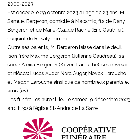
2000-2023
Est décédé le 29 octobre 2023 à l'âge de 23 ans, M.
Samuel Bergeron, domicilié à Macamic, fils de Dany
Bergeron et de Marie-Claude Racine (Éric Gauthier),
conjoint de Rosaly Lemire.
Outre ses parents, M. Bergeron laisse dans le deuil
son frère Maxime Bergeron (Julianne Gaudreau), sa
soeur Alexia Bergeron (Keven Larouche); ses neveux
et nièces: Lucas Auger, Nora Auger, Novak Larouche
et Madox Larouche ainsi que de nombreux parents et
amis (es).
Les funérailles auront lieu le samedi 9 décembre 2023
à 10 h 30 à l'église St-André de La Sarre.