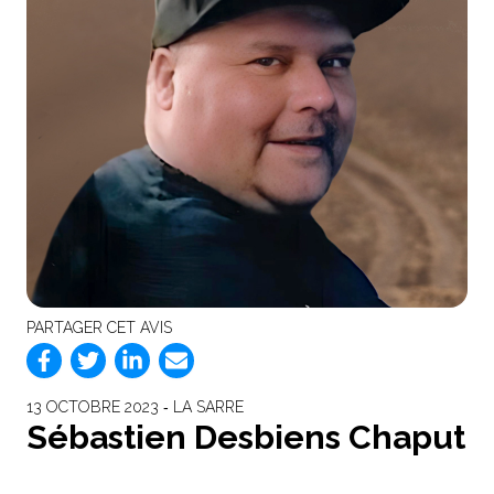
PARTAGER CET AVIS
13 OCTOBRE 2023 ‐ LA SARRE
Sébastien Desbiens Chaput