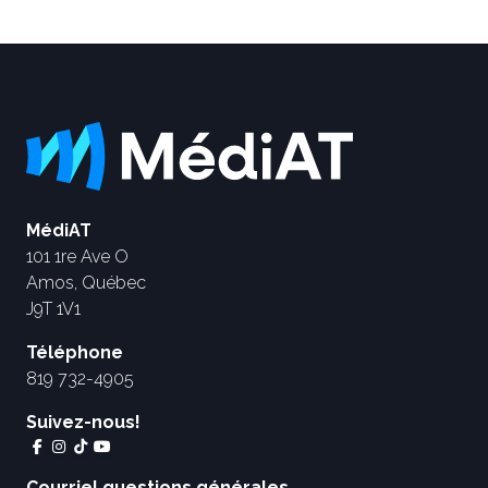
MédiAT
101 1re Ave O
Amos, Québec
J9T 1V1
Téléphone
819 732-4905
Suivez-nous!
Courriel questions générales