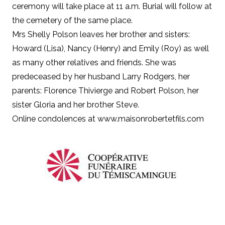
ceremony will take place at 11 a.m. Burial will follow at
the cemetery of the same place.
Mrs Shelly Polson leaves her brother and sisters:
Howard (Lisa), Nancy (Henry) and Emily (Roy) as well
as many other relatives and friends. She was
predeceased by her husband Larry Rodgers, her
parents: Florence Thivierge and Robert Polson, her
sister Gloria and her brother Steve.
Online condolences at www.maisonrobertetfils.com