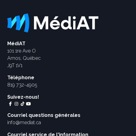
MédiAT
101 1re Ave O
Amos, Québec
J9T 1V1
Téléphone
819 732-4905
Suivez-nous!
Courriel questions générales
info@mediat.ca
Courriel service de l'information