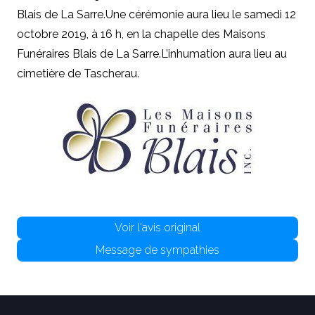
Blais de La Sarre.
Une cérémonie aura lieu le samedi 12
octobre 2019, à 16 h, en la chapelle des Maisons
Funéraires Blais de La Sarre.
L’inhumation aura lieu au
cimetière de Tascherau.
Voir l'avis original
Message de sympathies