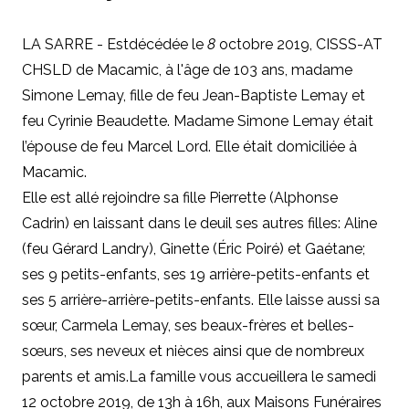
LA SARRE - Estdécédée le
8
octobre 2019, CISSS-AT
CHSLD de Macamic, à l'âge de 103 ans, madame
Simone Lemay, fille de feu Jean-Baptiste Lemay et
feu Cyrinie Beaudette. Madame Simone Lemay était
l’épouse de feu Marcel Lord. Elle était domiciliée à
Macamic.
Elle est allé rejoindre sa fille Pierrette (Alphonse
Cadrin) en laissant dans le deuil ses autres filles
: Aline
(feu Gérard Landry), Ginette (Éric Poiré) et Gaétane;
ses 9 petits-enfants, ses 19 arrière-petits-enfants et
ses 5 arrière-arrière-petits-enfants. Elle laisse aussi sa
sœur, Carmela Lemay, ses beaux-frères et belles-
sœurs, ses neveux et nièces ainsi que de nombreux
parents et amis.
La famille vous accueillera le samedi
12 octobre 2019, de 13h à 16h, aux Maisons Funéraires