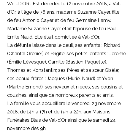
VAL-D’OR- Est décédée le 12 novembre 2018, à Val-
d’Or, à l'âge de 76 ans, madame Suzanne Cayer, fille
de feu Antonio Cayer et de feu Germaine Lamy.
Madame Suzanne Cayer était l’épouse de feu Paul-
Émile Naud. Elle était domiciliée à Val-d’Or.
La défunte laisse dans le deuil, ses enfants : Richard
(Chantal Grenier) et Brigite; ses petits-enfants : Jérôme
(Émilie Lévesque), Camille (Bastien Paquette),
Thomas et Konstantin; ses frères et sa sœur Gisèle;
ses beaux-frères : Jacques (Muriel Naud) et Yvon
(Marthe Émond), ses neveux et nièces, ses cousins et
cousines, ainsi que de nombreux parents et amis.
La famille vous accueillera le vendredi 23 novembre
2018, de 14h à 17h et de 19h à 22h, aux Maisons
Funéraires Blais de Val-d’Or ainsi que le samedi 24
novembre dès 9h.