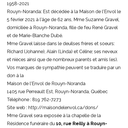
1958-2021
Rouyn-Noranda: Est décédée à la Maison de l'Envol le
5 février 2021 à l'âge de 62 ans, Mme Suzanne Gravel,
domiciliée à Rouyn-Noranda, fille de feu René Gravel
et de Marie-Blanche Dubé.
Mme Gravel laisse dans le deuilses frères et soeurs:
Richard (Johanne), Alain (Linda) et Céline; ses neveux
et nièces ainsi que de nombreux parents et amis (es).
Vos marques de sympathie peuvent se traduire par un
don à
la
Maison de l'Envol de Rouyn-Noranda
1405 rue Perreault Est, Rouyn-Noranda, Québec
Téléphone : 819 762-7273
Site web : http://maisondelenvol.ca/dons/
Mme Gravel sera exposée à la chapelle de la
Résidence funéraire du
10, rue Reilly à Rouyn-