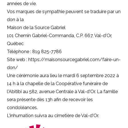
années de vie.
Vos marques de sympathie peuvent se traduire par un
don à
la
Maison de la Source Gabriel
101 Chemin Gabriel-Commanda, C.P. 667, Val-d'Or,
Québec
Téléphone : 819 825-7786
Site web : https://maisonsourcegabriel.com/faire-un-
don/
Une cérémonie aura lieu le mardi 6 septembre 2022 à
14 h à la chapelle de la Coopérative funéraire de
l'Abitibi au 582, avenue Centrale à Val-d'Or. La famille
sera présente dès 13h afin de recevoir les
condoléances.
L'inhumation suivra au cimetière de Val-d'Or.