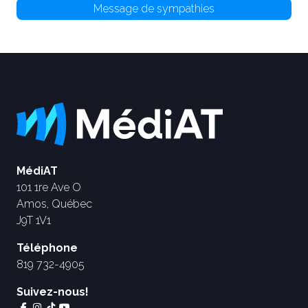
Message de sympathies
MédiAT
101 1re Ave O
Amos, Québec
J9T 1V1
Téléphone
819 732-4905
Suivez-nous!