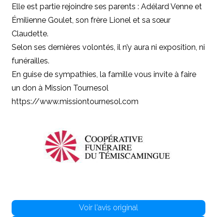
Elle est partie rejoindre ses parents : Adélard Venne et
Émilienne Goulet, son frère Lionel et sa sœur
Claudette.
Selon ses dernières volontés, il n’y aura ni exposition, ni
funérailles.
En guise de sympathies, la famille vous invite à faire
un don à Mission Tournesol
https://www.missiontournesol.com
Voir l'avis original