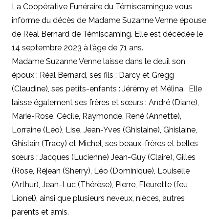
La Coopérative Funéraire du Témiscamingue vous
informe du décès de Madame Suzanne Venne épouse
de Réal Bernard de Témiscaming. Elle est décédée le
14 septembre 2023 à l’âge de 71 ans.
Madame Suzanne Venne laisse dans le deuil son
époux : Réal Bernard, ses fils : Darcy et Gregg
(Claudine), ses petits-enfants : Jérémy et Mélina. Elle
laisse également ses frères et sœurs : André (Diane),
Marie-Rose, Cécile, Raymonde, René (Annette),
Lorraine (Léo), Lise, Jean-Yves (Ghislaine), Ghislaine,
Ghislain (Tracy) et Michel, ses beaux-frères et belles
sœurs : Jacques (Lucienne) Jean-Guy (Claire), Gilles
(Rose, Réjean (Sherry), Léo (Dominique), Louiselle
(Arthur), Jean-Luc (Thérèse), Pierre, Fleurette (feu
Lionel), ainsi que plusieurs neveux, nièces, autres
parents et amis.