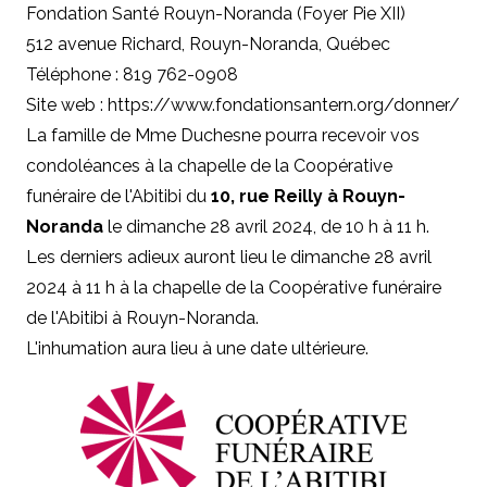
Fondation Santé Rouyn-Noranda (Foyer Pie XII)
512 avenue Richard, Rouyn-Noranda, Québec
Téléphone : 819 762-0908
Site web :
https://www.fondationsantern.org/donner/
La famille de Mme Duchesne pourra recevoir vos
condoléances à la chapelle de la Coopérative
funéraire de l'Abitibi du
10, rue Reilly à Rouyn-
Noranda
le dimanche 28 avril 2024, de 10 h à 11 h.
Les derniers adieux auront lieu le dimanche 28 avril
2024 à 11 h à la chapelle de la Coopérative funéraire
de l'Abitibi à Rouyn-Noranda.
L'inhumation aura lieu à une date ultérieure.