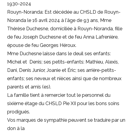
1930-2024
Rouyn-Noranda: Est décédée au CHSLD de Rouyn-
Noranda le 16 avril 2024 à l'âge de 93 ans, Mme
Thérèse Duchesne, domiciliée à Rouyn-Noranda, fille
de feu Joseph Duchesne et de feu Anna Lafrenière,
épouse de feu Georges Héroux.
Mme Duchesne laisse dans le deuil ses enfants:
Michel et Denis; ses petits-enfants: Mathieu, Alexis,
Dani, Denis Junior, Joanie et Éric; ses arrière-petits-
enfants; ses neveux et nièces ainsi que de nombreux
parents et amis (es).
La famille tient à remercier tout le personnel du
sixième étage du CHSLD Pie XII pour les bons soins
prodigués.
Vos marques de sympathie peuvent se traduire par un
don à la