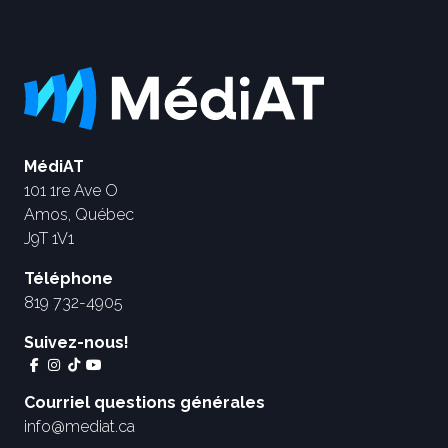
MédiAT
101 1re Ave O
Amos, Québec
J9T 1V1
Téléphone
819 732-4905
Suivez-nous!
Courriel questions générales
info@mediat.ca