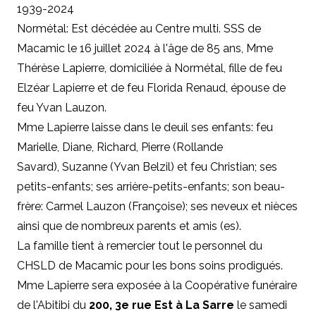
1939-2024
Normétal: Est décédée au Centre multi. SSS de
Macamic le 16 juillet 2024 à l'âge de 85 ans, Mme
Thérèse Lapierre, domiciliée à Normétal, fille de feu
Elzéar Lapierre et de feu Florida Renaud, épouse de
feu Yvan Lauzon.
Mme Lapierre laisse dans le deuil ses enfants: feu
Marielle, Diane, Richard, Pierre (Rollande
Savard), Suzanne (Yvan Belzil) et feu Christian; ses
petits-enfants; ses arrière-petits-enfants; son beau-
frère: Carmel Lauzon (Françoise); ses neveux et nièces
ainsi que de nombreux parents et amis (es).
La famille tient à remercier tout le personnel du
CHSLD de Macamic pour les bons soins prodigués.
Mme Lapierre sera exposée à la Coopérative funéraire
de l'Abitibi du
200, 3e rue Est à La Sarre
le samedi