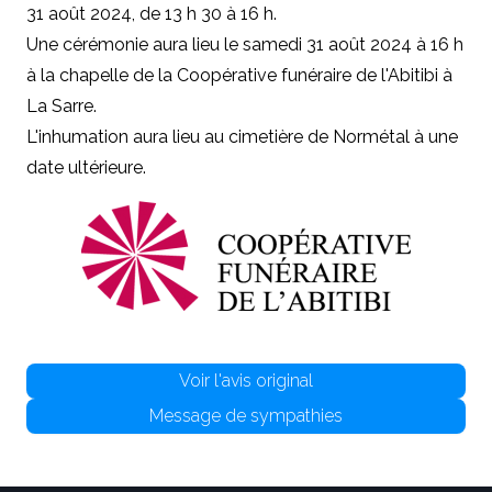
31 août 2024, de 13 h 30 à 16 h.
Une cérémonie aura lieu le samedi 31 août 2024 à 16 h
à la chapelle de la Coopérative funéraire de l'Abitibi à
La Sarre.
L'inhumation aura lieu au cimetière de Normétal à une
date ultérieure.
Voir l'avis original
Message de sympathies