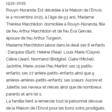
1932-2025
Rouyn-Noranda: Est décédée à la Maison de l'Envol,
le 4 novembre 2025, à l'âge de 93 ans, Madame
Thérèse Marchildon, domiciliée à Rouyn-Noranda, fille
de feu Arthur Marchildon et de feu Éva Gervais,
épouse de feu Arthur Turgeon.
Madame Marchildon laisse dans le deuil ses 8 enfants
: Darquise (Burt), Hélène (Réal), Louis Marie (Clayre),
Céline (Jean), Normand (Bridgite), Claire (Michel),
Jacinthe, Marie-Josée (feu Martin); ses 15 petits-
enfants; ses 27 arrière-petits-enfants ainsi que 9
arrières-arrières-petits-enfants; ses soeurs: Aurore et
Juliette; ses neveux et nièces ainsi que de nombreux
parents et ami (e) s.
La famille tient à remercier tout le personnel dévoué
de la Maison de l'Envol pour les bons soins prodigués.