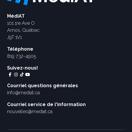
MédiAT
101 1re Ave O
Amos, Québec
J9T 1V1
Téléphone
819 732-4905
Suivez-nous!
Courriel questions générales
info@mediat.ca
Courriel service de l'information
nouvelles@mediat.ca