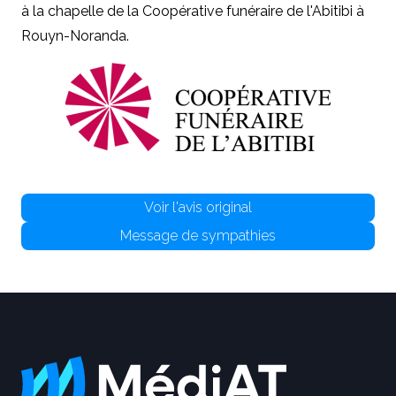
à la chapelle de la Coopérative funéraire de l'Abitibi à
Rouyn-Noranda.
Voir l'avis original
Message de sympathies