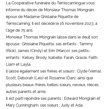
La Coopérative funéraire du Témiscamingue vous
informe du décès de Monsieur Thomas Mongrain,
époux de Madame Ghislaine Piquette de
Témiscaming. Il est décédé le 16 novembre 2023, à
l'âge de 75 ans.
Monsieur Thomas Mongrain laisse dans le deuil son
épouse : Ghislaine Piquette, ses enfants : Tammy
(Rick), James (Cindy) et Erin (Marco), ses petits-
enfants : Kelsey, Brody, Isabelle, Farah, Gracie, Faith,
Liam et Layla.
Il laisse également ses frères et sœurs : Clyde (Verna),
Scott, Deborah (Léo) et Rosanne (Dan), ainsi que
plusieurs beaux-frères, belles-sœurs, neveux, nièces,
autres parents et amis.
Il est parti rejoindre ses parents : Edward Mongrain et
Mary Cunningham, ses sœurs : Judy et Ada.