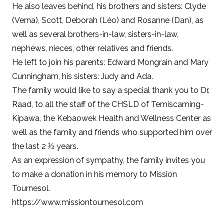
He also leaves behind, his brothers and sisters: Clyde
(Verna), Scott, Deborah (Léo) and Rosanne (Dan), as
well as several brothers-in-law, sisters-in-law,
nephews, nieces, other relatives and friends.
He left to join his parents: Edward Mongrain and Mary
Cunningham, his sisters: Judy and Ada.
The family would like to say a special thank you to Dr.
Raad, to all the staff of the CHSLD of Temiscaming-
Kipawa, the Kebaowek Health and Wellness Center as
well as the family and friends who supported him over
the last 2 ½ years.
As an expression of sympathy, the family invites you
to make a donation in his memory to Mission
Tournesol.
https://www.missiontournesol.com