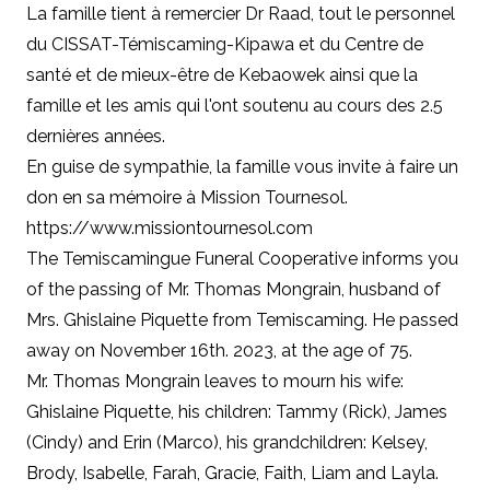
La famille tient à remercier Dr Raad, tout le personnel
du CISSAT-Témiscaming-Kipawa et du Centre de
santé et de mieux-être de Kebaowek ainsi que la
famille et les amis qui l'ont soutenu au cours des 2.5
dernières années.
En guise de sympathie, la famille vous invite à faire un
don en sa mémoire à Mission Tournesol.
https://www.missiontournesol.com
The Temiscamingue Funeral Cooperative informs you
of the passing of Mr. Thomas Mongrain, husband of
Mrs. Ghislaine Piquette from Temiscaming. He passed
away on November 16th. 2023, at the age of 75.
Mr. Thomas Mongrain leaves to mourn his wife:
Ghislaine Piquette, his children: Tammy (Rick), James
(Cindy) and Erin (Marco), his grandchildren: Kelsey,
Brody, Isabelle, Farah, Gracie, Faith, Liam and Layla.