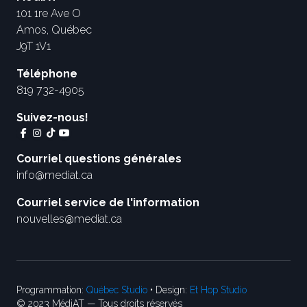
101 1re Ave O
Amos, Québec
J9T 1V1
Téléphone
819 732-4905
Suivez-nous!
Courriel questions générales
info@mediat.ca
Courriel service de l'information
nouvelles@mediat.ca
Programmation:
Québec Studio
• Design:
Et Hop Studio
© 2023 MédiAT — Tous droits réservés