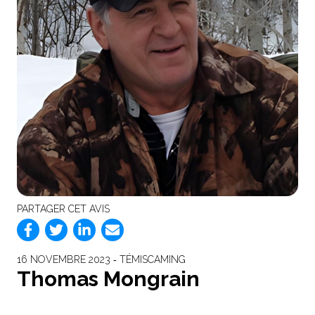
PARTAGER CET AVIS
16 NOVEMBRE 2023 ‐ TÉMISCAMING
Thomas Mongrain