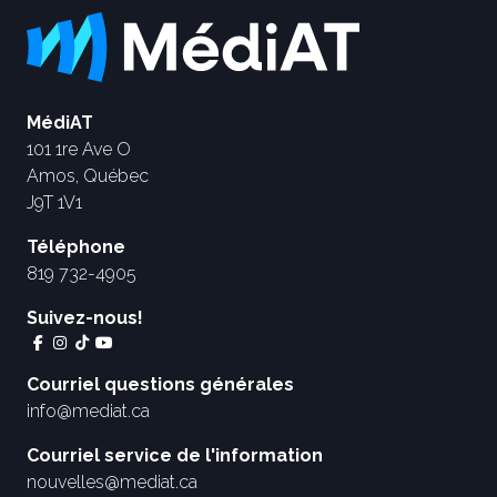
MédiAT
101 1re Ave O
Amos, Québec
J9T 1V1
Téléphone
819 732-4905
Suivez-nous!
Courriel questions générales
info@mediat.ca
Courriel service de l'information
nouvelles@mediat.ca