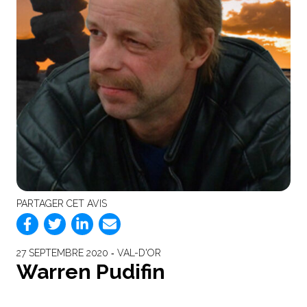
PARTAGER CET AVIS
27 SEPTEMBRE 2020 ‐ VAL-D'OR
Warren Pudifin