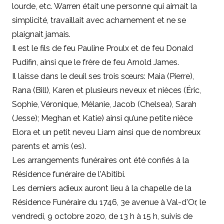
lourde, etc. Warren était une personne qui aimait la
simplicité, travaillait avec acharnement et ne se
plaignait jamais.
Il est le fils de feu Pauline Proulx et de feu Donald
Pudifin, ainsi que le frère de feu Arnold James.
Il laisse dans le deuil ses trois sœurs: Maia (Pierre),
Rana (Bill), Karen et plusieurs neveux et nièces (Éric,
Sophie, Véronique, Mélanie, Jacob (Chelsea), Sarah
(Jesse); Meghan et Katie) ainsi qu’une petite nièce
Elora et un petit neveu Liam ainsi que de nombreux
parents et amis (es).
Les arrangements funéraires ont été confiés à la
Résidence funéraire de l'Abitibi.
Les derniers adieux auront lieu à la chapelle de la
Résidence Funéraire du 1746, 3e avenue à Val-d'Or, le
vendredi, 9 octobre 2020, de 13 h à 15 h, suivis de