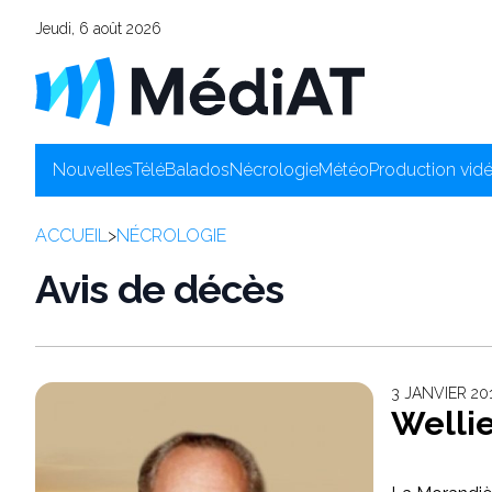
Jeudi, 6 août 2026
Nouvelles
Télé
Balados
Nécrologie
Météo
Production vid
ACCUEIL
>
NÉCROLOGIE
Avis de décès
3 JANVIER 20
Welli