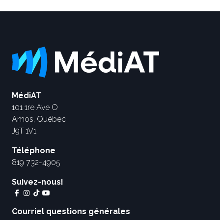
MédiAT
101 1re Ave O
Amos, Québec
J9T 1V1
Téléphone
819 732-4905
Suivez-nous!
Courriel questions générales