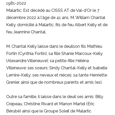
1981-2022
Malartic: Est décédé au CISSS AT de Val-d'Or le 7
décembre 2022 à l'âge de 41 ans, M. William Chantal
Kelly, domicilié à Malartic, fils de feu Albert Kelly et de
feu Jeannine Chantal.
M. Chantal Kelly laisse dans le deuilson fils Mathieu
Fortin (Cynthia Fortin), sa fille Shanie Marcoux-Kelly
(Alexandre Villeneuve); sa petite-fille Héléna
Villeneuve; ses soeurs: Sindy Chantal-Kelly et Isabelle
Lemire-Kelly; ses neveux et nièces; sa tante Henriette
Grenier, ainsi que de nombreux parents et amis (es).
Outre sa famille, il laisse dans le deuil ses amis: Billy
Crepeau, Christine Rivard et Manon Martel (Éric
Bérubé) ainsi que le Groupe Soleil de Malartic