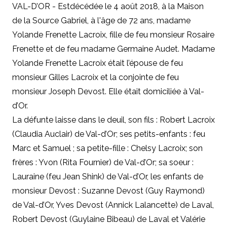
VAL-D’OR - Estdécédée le 4 août 2018, à la Maison
de la Source Gabriel, à l'âge de 72 ans, madame
Yolande Frenette Lacroix, fille de feu monsieur Rosaire
Frenette et de feu madame Germaine Audet. Madame
Yolande Frenette Lacroix était l’épouse de feu
monsieur Gilles Lacroix et la conjointe de feu
monsieur Joseph Devost. Elle était domiciliée à Val-
d’Or.
La défunte laisse dans le deuil, son fils : Robert Lacroix
(Claudia Auclair) de Val-d’Or; ses petits-enfants : feu
Marc et Samuel ; sa petite-fille : Chelsy Lacroix; son
frères : Yvon (Rita Fournier) de Val-d’Or; sa soeur :
Lauraine (feu Jean Shink) de Val-d’Or, les enfants de
monsieur Devost : Suzanne Devost (Guy Raymond)
de Val-d’Or, Yves Devost (Annick Lalancette) de Laval,
Robert Devost (Guylaine Bibeau) de Laval et Valérie