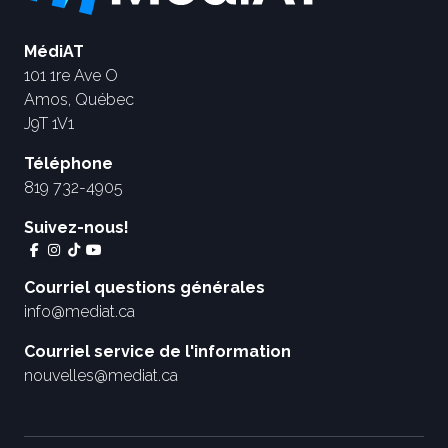
MédiAT
101 1re Ave O
Amos, Québec
J9T 1V1
Téléphone
819 732-4905
Suivez-nous!
Courriel questions générales
info@mediat.ca
Courriel service de l'information
nouvelles@mediat.ca