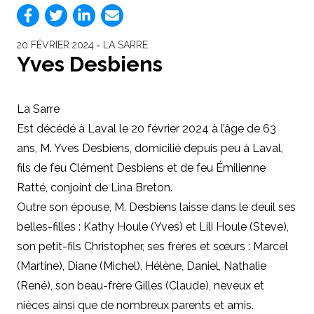
20 FÉVRIER 2024 ‐ LA SARRE
Yves Desbiens
La Sarre
Est décédé à Laval le 20 février 2024 à l’âge de 63
ans, M. Yves Desbiens, domicilié depuis peu à Laval,
fils de feu Clément Desbiens et de feu Émilienne
Ratté, conjoint de Lina Breton.
Outre son épouse, M. Desbiens laisse dans le deuil ses
belles-filles : Kathy Houle (Yves) et Lili Houle (Steve),
son petit-fils Christopher, ses frères et sœurs : Marcel
(Martine), Diane (Michel), Hélène, Daniel, Nathalie
(René), son beau-frère Gilles (Claude), neveux et
nièces ainsi que de nombreux parents et amis.