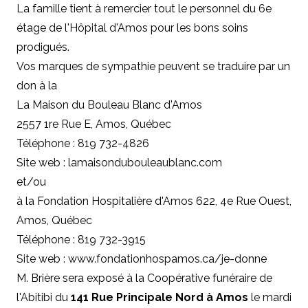
La famille tient à remercier tout le personnel du 6e
étage de l'Hôpital d'Amos pour les bons soins
prodigués.
Vos marques de sympathie peuvent se traduire par un
don à la
La Maison du Bouleau Blanc d'Amos
2557 1re Rue E, Amos, Québec
Téléphone : 819 732-4826
Site web : lamaisondubouleaublanc.com
et/ou
à la Fondation Hospitalière d'Amos 622, 4e Rue Ouest,
Amos, Québec
Téléphone : 819 732-3915
Site web : www.fondationhospamos.ca/je-donne
M. Brière sera exposé à la Coopérative funéraire de
l'Abitibi du
141 Rue Principale Nord à Amos
le mardi