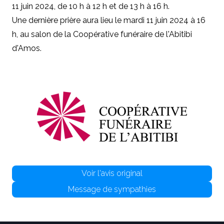
11 juin 2024, de 10 h à 12 h et de 13 h à 16 h.
Une dernière prière aura lieu le mardi 11 juin 2024 à 16
h, au salon de la Coopérative funéraire de l'Abitibi
d'Amos.
Voir l'avis original
Message de sympathies