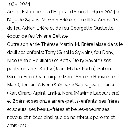
1939-2024
Amos: Est décédé à l'Hôpital d'Amos le 6 juin 2024 à
l'âge de 84 ans, M. Yvon Brière, domicilié à Amos, fils
de feu Adrien Brière et de feu Georgette Ouellette,
époux de feu Viviane Bellisle.
Outre son amie Thérèse Martin, M. Brière laisse dans le
deuil ses enfants: Tony (Ginette Sylvain), feu Dany,
Nico (Annie Rouillard) et Ketty (Jerry Savard); ses
petits-enfants: Kathy (Jean-Michel Fortin), Sabrina
(Simon Brière), Véronique (Marc-Antoine Bouvrette-
Malo), Jordan, Alison (Stéphane Sauvageau), Tania
(Karl Girard-Arpin), Enrika, Nora (Maxime Lacoursière)
et Zoémie; ses onze arrière-petits-enfants; ses frères
et soeurs; ses beaux-frères et belles-soeurs; ses
neveux et nièces ainsi que de nombreux parents et
amis (es).