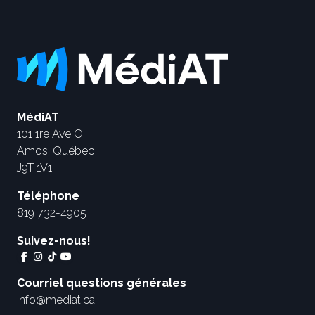
MédiAT
101 1re Ave O
Amos, Québec
J9T 1V1
Téléphone
819 732-4905
Suivez-nous!
Courriel questions générales
info@mediat.ca