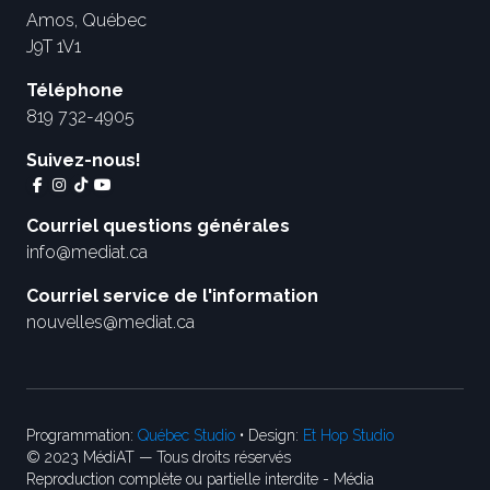
Amos, Québec
J9T 1V1
Téléphone
819 732-4905
Suivez-nous!
Courriel questions générales
info@mediat.ca
Courriel service de l'information
nouvelles@mediat.ca
Programmation:
Québec Studio
• Design:
Et Hop Studio
© 2023 MédiAT — Tous droits réservés
Reproduction complète ou partielle interdite - Média