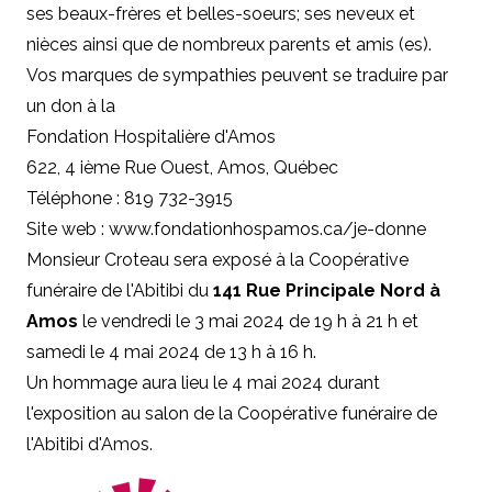
ses beaux-frères et belles-soeurs; ses neveux et
nièces ainsi que de nombreux parents et amis (es).
Vos marques de sympathies peuvent se traduire par
un don à la
Fondation Hospitalière d'Amos
622, 4 ième Rue Ouest, Amos, Québec
Téléphone : 819 732-3915
Site web : www.fondationhospamos.ca/je-donne
Monsieur Croteau sera exposé à la Coopérative
funéraire de l'Abitibi du
141 Rue Principale Nord à
Amos
le vendredi le 3 mai 2024 de 19 h à 21 h et
samedi le 4 mai 2024 de 13 h à 16 h.
Un hommage aura lieu le 4 mai 2024 durant
l'exposition au salon de la Coopérative funéraire de
l'Abitibi d'Amos.