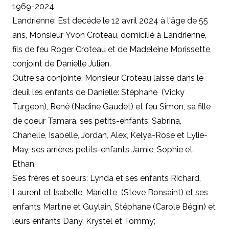
1969-2024
Landrienne: Est décédé le 12 avril 2024 à l'âge de 55
ans, Monsieur Yvon Croteau, domicilié à Landrienne,
fils de feu Roger Croteau et de Madeleine Morissette,
conjoint de Danielle Julien.
Outre sa conjointe, Monsieur Croteau laisse dans le
deuil les enfants de Danielle: Stéphane (Vicky
Turgeon), René (Nadine Gaudet) et feu Simon, sa fille
de coeur Tamara, ses petits-enfants: Sabrina,
Chanelle, Isabelle, Jordan, Alex, Kelya-Rose et Lylie-
May, ses arrières petits-enfants Jamie, Sophie et
Ethan.
Ses frères et soeurs: Lynda et ses enfants Richard,
Laurent et Isabelle, Mariette (Steve Bonsaint) et ses
enfants Martine et Guylain, Stéphane (Carole Bégin) et
leurs enfants Dany, Krystel et Tommy;