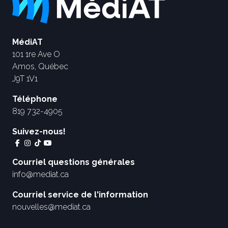
MédiAT
101 1re Ave O
Amos, Québec
J9T 1V1
Téléphone
819 732-4905
Suivez-nous!
Courriel questions générales
info@mediat.ca
Courriel service de l'information
nouvelles@mediat.ca