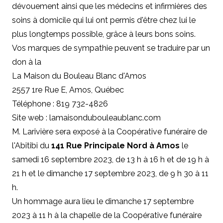
dévouement ainsi que les médecins et infirmières des
soins à domicile qui lui ont permis d'être chez lui le
plus longtemps possible, grâce à leurs bons soins.
Vos marques de sympathie peuvent se traduire par un
don à la
La Maison du Bouleau Blanc d'Amos
2557 1re Rue E, Amos, Québec
Téléphone : 819 732-4826
Site web : lamaisondubouleaublanc.com
M. Larivière sera exposé à la Coopérative funéraire de
l'Abitibi du
141 Rue Principale Nord à Amos
le
samedi 16 septembre 2023, de 13 h à 16 h et de 19 h à
21 h et le dimanche 17 septembre 2023, de 9 h 30 à 11
h.
Un hommage aura lieu le dimanche 17 septembre
2023 à 11 h à la chapelle de la Coopérative funéraire