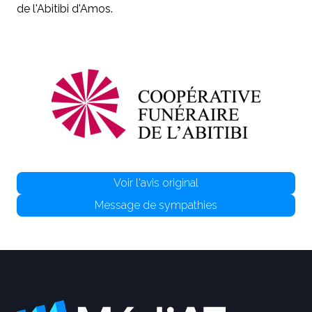
de l'Abitibi d'Amos.
Voir l'avis original
Message de sympathies