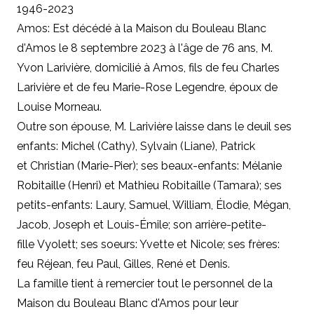
1946-2023
Amos: Est décédé à la Maison du Bouleau Blanc
d'Amos le 8 septembre 2023 à l'âge de 76 ans, M.
Yvon Larivière, domicilié à Amos, fils de feu Charles
Larivière et de feu Marie-Rose Legendre, époux de
Louise Morneau.
Outre son épouse, M. Larivière laisse dans le deuil ses
enfants: Michel (Cathy), Sylvain (Liane), Patrick
et Christian (Marie-Pier); ses beaux-enfants: Mélanie
Robitaille (Henri) et Mathieu Robitaille (Tamara); ses
petits-enfants: Laury, Samuel, William, Élodie, Mégan,
Jacob, Joseph et Louis-Émile; son arrière-petite-
fille Vyolett; ses soeurs: Yvette et Nicole; ses frères:
feu Réjean, feu Paul, Gilles, René et Denis.
La famille tient à remercier tout le personnel de la
Maison du Bouleau Blanc d'Amos pour leur