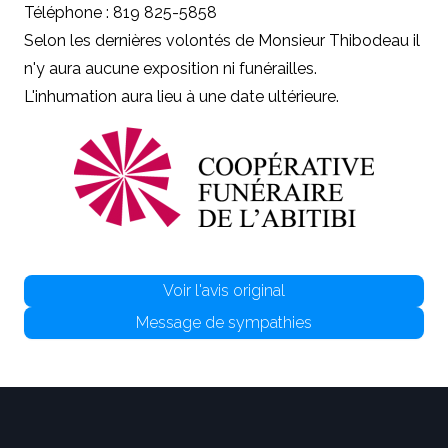
Téléphone : 819 825-5858
Selon les dernières volontés de Monsieur Thibodeau il
n'y aura aucune exposition ni funérailles.
L'inhumation aura lieu à une date ultérieure.
Voir l'avis original
Message de sympathies