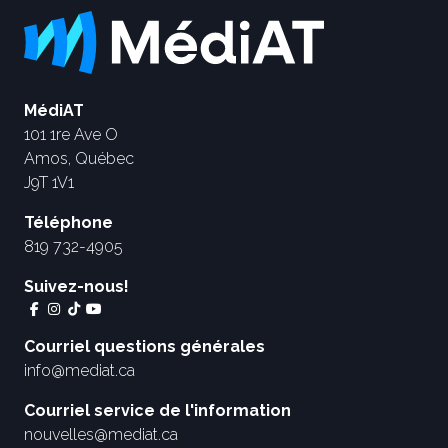
MédiAT
101 1re Ave O
Amos, Québec
J9T 1V1
Téléphone
819 732-4905
Suivez-nous!
Courriel questions générales
info@mediat.ca
Courriel service de l'information
nouvelles@mediat.ca